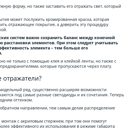
жную форму, но также заставить его отражать свет, который
тия может послужить хромированная краска, которая
сить отражающее покрытие, а доверить эту процедуру
кой.
ких систем важно сохранить баланс между конечной
 расстановки элементов. При этом следует учитывать
ффективность элемента – тем больше его
.
о не только с помощью клея и клейкой ленты, но также с
предохранителями, которые пропускаются через плату.
е отражатели?
модельный ряд, существенно расширяя возможности
каются под самые разные светодиоды и их сочетания. Теперь
 одним оттенком.
 обратном направлении, тем самым делая распределение
 монтаж с акриловым стержнем, при том они помогут
более эффективного их использования в режиме габарита