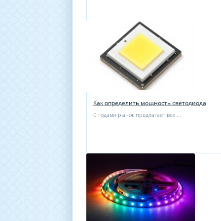
Как определить мощность светодиода
С годами рынок предлагает все ...