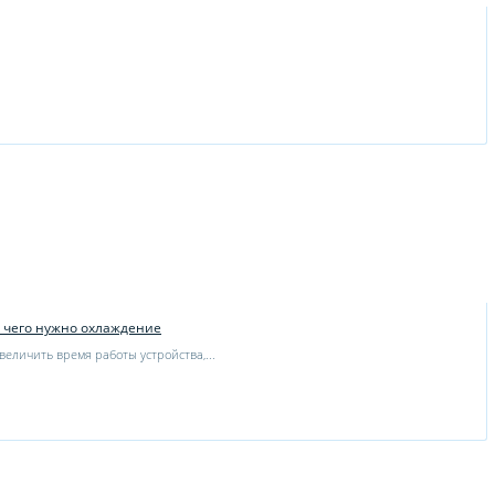
я чего нужно охлаждение
величить время работы устройства,...