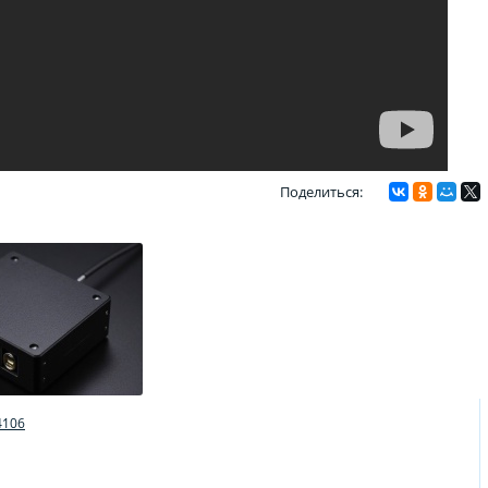
Поделиться:
4106