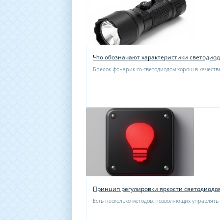
Что обозначают характеристики светодио
Брелок-фонарик со светодиодом хорош в качестве
Принцип регулировки яркости светодиодо
Есть несколько методов, позволяющих управлять