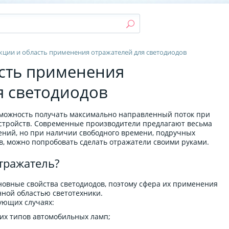
кции и область применения отражателей для светодиодов
сть применения
я светодиодов
зможность получать максимально направленный поток при
стройств. Современные производители предлагают весьма
ний, но при наличии свободного времени, подручных
, можно попробовать сделать отражатели своими руками.
тражатель?
новные свойства светодиодов, поэтому сфера их применения
нной областью светотехники.
ующих случаях:
гих типов автомобильных ламп;