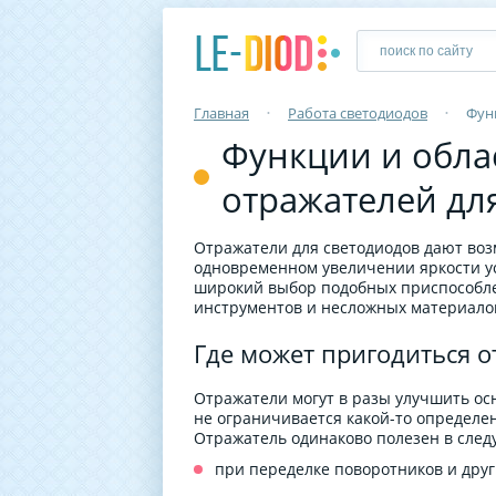
Главная
•
Работа светодиодов
•
Фун
Функции и обла
отражателей дл
Отражатели для светодиодов дают во
одновременном увеличении яркости у
широкий выбор подобных приспособле
инструментов и несложных материалов
Где может пригодиться о
Отражатели могут в разы улучшить ос
не ограничивается какой-то определе
Отражатель одинаково полезен в след
при переделке поворотников и дру