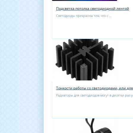
Подсветка потолка светодиодной лентой
Светодиоды прекрасны тем, что с ...
Тонкости работы со светодиодами, или дл
Радиаторы для светодиодов могут в десятки раз у