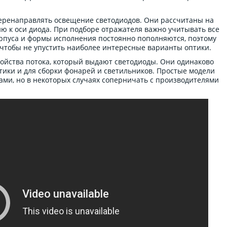
перенаправлять освещение светодиодов. Они рассчитаны на
ю к оси диода. При подборе отражателя важно учитывать все
рпуса и формы исполнения постоянно пополняются, поэтому
 чтобы не упустить наиболее интересные варианты оптики.
ойства потока, который выдают светодиоды. Они одинаково
ики и для сборки фонарей и светильников. Простые модели
ами, но в некоторых случаях соперничать с производителями