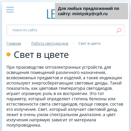
Для любых предложений по
сайту: mintysky@cp9.ru
Главная
•
Работа светодиодов
•
Свет в цвете
Свет в цвете
При производстве оптоэлектронных устройств, для
освещения помещений различного назначения,
всевозможных предметов и изделий, а также индикации
используют энергосберегающие световые диоды. Такой
показатель, как цветовая температура светодиодов,
играет огромную роль в их восприятии. Это тот
параметр, который определяет степень белизны или
естественности света светодиодов, проще говоря, состав
его излучения. Свет, который излучает световой диод,
лежит в очень узком спектральном диапазоне, а цвет
излучения напрямую зависит от материала
полупроводника.