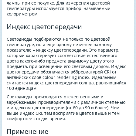
лампы при ее покупке. Для измерения цветовой
температуры используется прибор, называемый
колориметром.
Индекс цветопередачи
Светодиоды подбираются не только по цветовой
температуре, но и еще одному не менее важному
показателю – индексу цветопередачи. Это параметр,
который характеризует соответствие естественного
цвета какого-либо предмета видимому цвету этого
предмета, при освещении его световым диодом. Индекс
цветопередачи обозначается аббревиатурой CRI от
английских слов colour rendering index. Идеальным
считается индекс цветопередачи солнца, равняющийся
100 единицам.
Светодиоды производятся отечественными и
зарубежными производителями с различной степенью
и индексом цветопередачи (от 60 до 90 и более). Чем
выше индекс CRI, тем восприятие цветов выше и тем
комфортнее это для зрения.
Применение