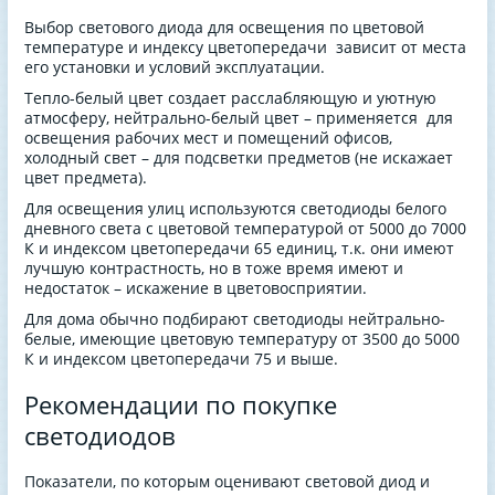
Выбор светового диода для освещения по цветовой
температуре и индексу цветопередачи зависит от места
его установки и условий эксплуатации.
Тепло-белый цвет создает расслабляющую и уютную
атмосферу, нейтрально-белый цвет – применяется для
освещения рабочих мест и помещений офисов,
холодный свет – для подсветки предметов (не искажает
цвет предмета).
Для освещения улиц используются светодиоды белого
дневного света с цветовой температурой от 5000 до 7000
К и индексом цветопередачи 65 единиц, т.к. они имеют
лучшую контрастность, но в тоже время имеют и
недостаток – искажение в цветовосприятии.
Для дома обычно подбирают светодиоды нейтрально-
белые, имеющие цветовую температуру от 3500 до 5000
К и индексом цветопередачи 75 и выше.
Рекомендации по покупке
светодиодов
Показатели, по которым оценивают световой диод и