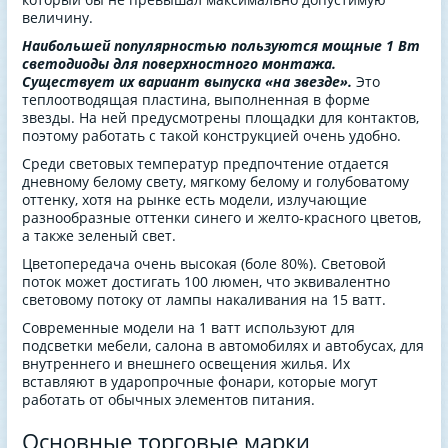
величину.
Наибольшей популярностью пользуются мощные 1 Вт
светодиоды для поверхностного монтажа.
Существует их вариант выпуска «на звезде».
Это
теплоотводящая пластина, выполненная в форме
звезды. На ней предусмотрены площадки для контактов,
поэтому работать с такой конструкцией очень удобно.
Среди световых температур предпочтение отдается
дневному белому свету, мягкому белому и голубоватому
оттенку, хотя на рынке есть модели, излучающие
разнообразные оттенки синего и желто-красного цветов,
а также зеленый свет.
Цветопередача очень высокая (боле 80%). Световой
поток может достигать 100 люмен, что эквивалентно
световому потоку от лампы накаливания на 15 ватт.
Современные модели на 1 ватт используют для
подсветки мебели, салона в автомобилях и автобусах, для
внутреннего и внешнего освещения жилья. Их
вставляют в ударопрочные фонари, которые могут
работать от обычных элементов питания.
Основные торговые марки