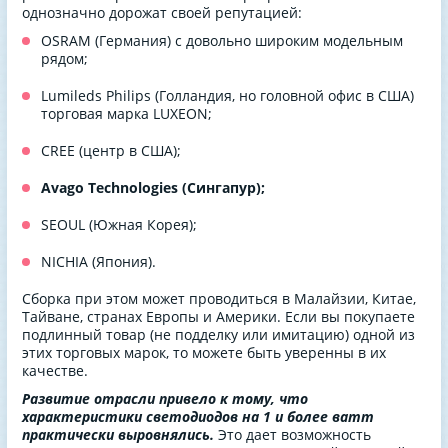
однозначно дорожат своей репутацией:
OSRAM (Германия) с довольно широким модельным
рядом;
Lumileds Philips (Голландия, но головной офис в США)
торговая марка LUXEON;
CREE (центр в США);
Avago Technologies
(Сингапур);
SEOUL (Южная Корея);
NICHIA (Япония).
Сборка при этом может проводиться в Малайзии, Китае,
Тайване, странах Европы и Америки. Если вы покупаете
подлинный товар (не подделку или имитацию) одной из
этих торговых марок, то можете быть уверенны в их
качестве.
Развитие отрасли привело к тому, что
характеристики светодиодов на 1 и более ватт
практически выровнялись.
Это дает возможность