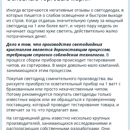
Иногда встречаются негативные отзывы о светодиодах, в
которых пишется о слабом освещении и быстром выходе
из строя. Когда отдаешь значительную сумму за мощный
светодиод на 1 или более ватт, и через пару недель он
начинает ощутимо хуже светить, действительно жалко
потраченных денег.
Дело в том, что производство светодиодных
кристаллов является дорогостоящим процессом,
требующим строгого соблюдения технологии.
В
процессе сборки приборов происходит тестирование
чипов, их сортировка. В мире довольно мало компаний,
занимающихся этим процессом.
Покупая светодиод сомнительного производства, вы
рискуете приобрести осветительный прибор на 1 ватт с
бракованным или просто некачественным чипом.
Потому рекомендуется покупать светодиоды только
известных марок или же обращаться к проверенному
поставщику, который проводит тестирование товара, и
отвечает за то, что предлагает вам.
На сегодняшний день известно несколько крупных
производителей, занимающихся исследованиями и
располагающих собственными разработками. Они