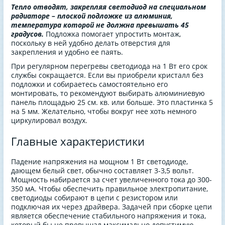
Тепло отводят, закрепляя светодиод на специальном
радиаторе – плоской подложке из алюминия,
температура которой не должна превышать 45
градусов.
Подложка помогает упростить монтаж,
поскольку в ней удобно делать отверстия для
закрепления и удобно ее паять.
При регулярном перегревы светодиода на 1 Вт его срок
службы сокращается. Если вы приобрели кристалл без
подложки и собираетесь самостоятельно его
монтировать, то рекомендуют выбирать алюминиевую
панель площадью 25 см. кв. или больше. Это пластинка 5
на 5 мм. Желательно, чтобы вокруг нее хоть немного
циркулировал воздух.
Главные характеристики
Падение напряжения на мощном 1 Вт светодиоде,
дающем белый свет, обычно составляет 3-3,5 вольт.
Мощность набирается за счет увеличенного тока до 300-
350 мА. Чтобы обеспечить правильное электропитание,
светодиоды собирают в цепи с резистором или
подключая их через драйвера. Задачей при сборке цепи
является обеспечение стабильного напряжения и тока,
который бы не превышал максимально допустимую