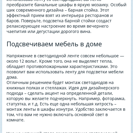
преобразите банальные шкафы в яркую мозаику. Особый
шик современного дизайна – барная стойка. Этот
эффектный прием взят из интерьера ресторанов и
баров. Поверьте, подсветка барной стойки создаст
релаксирующее настроение во время вечернего
чаепития или дегустации дорогого вина.
Подсвечиваем мебель в доме
Напряжение в светодиодной ленте совсем небольшое —
около 12 вольт. Кроме того, она не выделяет тепла,
обладает противопожарными характеристиками. Это
позволит вам использовать ленту для подсветки мебели
дома.
Отличным решением будет монтаж светодиодов на
книжных полках и стеллажах. Идея для дизайнерского
подхода – сделать акцент на определенной детали,
которую вы желаете подчеркнуть. Например, фоторамка,
статуэтка, и т.д. Есть еще одна небольшая хитрость –
монтаж ленты в шкафы изнутри. Удобство заключается в
том, что вам не нужно включать основной свет в
комнате.