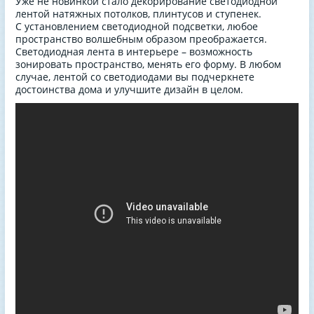
Уже не новинкой стало декорирование светодиодной
лентой натяжных потолков, плинтусов и ступенек.
С установлением светодиодной подсветки, любое
пространство волшебным образом преображается.
Светодиодная лента в интерьере – возможность
зонировать пространство, менять его форму. В любом
случае, лентой со светодиодами вы подчеркнете
достоинства дома и улучшите дизайн в целом.