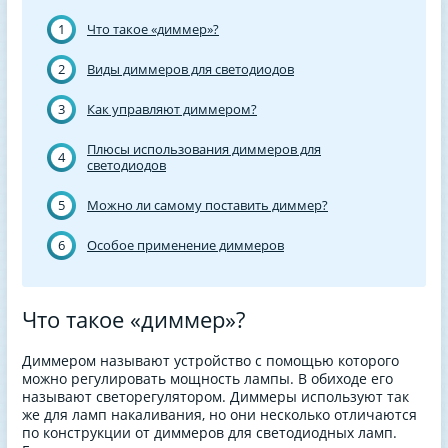
1
Что такое «диммер»?
2
Виды диммеров для светодиодов
3
Как управляют диммером?
Плюсы использования диммеров для
4
светодиодов
5
Можно ли самому поставить диммер?
6
Особое применение диммеров
Что такое «диммер»?
Диммером называют устройство с помощью которого
можно регулировать мощность лампы. В обиходе его
называют светорегулятором. Диммеры используют так
же для ламп накаливания, но они несколько отличаются
по конструкции от диммеров для светодиодных ламп.