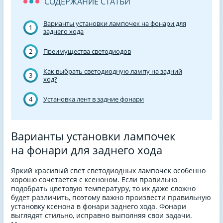
СОДЕРЖАНИЕ СТАТЬИ
Варианты установки лампочек на фонари для
1
заднего хода
2
Преимущества светодиодов
Как выбрать светодиодную лампу на задний
3
ход?
4
Установка лент в задние фонари
Варианты установки лампочек
на фонари для заднего хода
Яркий красивый свет светодиодных лампочек особенно
хорошо сочетается с ксеноном. Если правильно
подобрать цветовую температуру, то их даже сложно
будет различить, поэтому важно произвести правильную
установку ксенона в фонари заднего хода. Фонари
выглядят стильно, исправно выполняя свои задачи.