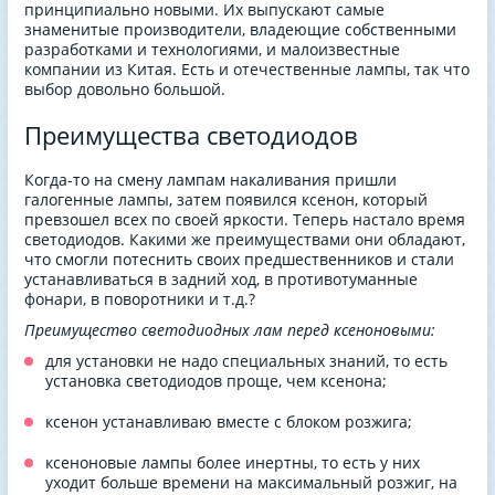
принципиально новыми. Их выпускают самые
знаменитые производители, владеющие собственными
разработками и технологиями, и малоизвестные
компании из Китая. Есть и отечественные лампы, так что
выбор довольно большой.
Преимущества светодиодов
Когда-то на смену лампам накаливания пришли
галогенные лампы, затем появился ксенон, который
превзошел всех по своей яркости. Теперь настало время
светодиодов. Какими же преимуществами они обладают,
что смогли потеснить своих предшественников и стали
устанавливаться в задний ход, в противотуманные
фонари, в поворотники и т.д.?
Преимущество светодиодных лам перед ксеноновыми:
для установки не надо специальных знаний, то есть
установка светодиодов проще, чем ксенона;
ксенон устанавливаю вместе с блоком розжига;
ксеноновые лампы более инертны, то есть у них
уходит больше времени на максимальный розжиг, на