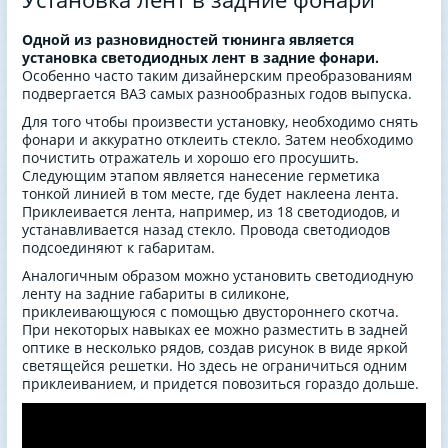
Одной из разновидностей тюнинга является
установка светодиодных лент в задние фонари.
Особенно часто таким дизайнерским преобразованиям
подвергается ВАЗ самых разнообразных годов выпуска.
Для того чтобы произвести установку, необходимо снять
фонари и аккуратно отклеить стекло. Затем необходимо
почистить отражатель и хорошо его просушить.
Следующим этапом является нанесение герметика
тонкой линией в том месте, где будет наклеена лента.
Приклеивается лента, например, из 18 светодиодов, и
устанавливается назад стекло. Провода светодиодов
подсоединяют к габаритам.
Аналогичным образом можно установить светодиодную
ленту на задние габариты в силиконе,
приклеивающуюся с помощью двустороннего скотча.
При некоторых навыках ее можно разместить в задней
оптике в несколько рядов, создав рисунок в виде яркой
светящейся решетки. Но здесь не ограничиться одним
приклеиванием, и придется повозиться гораздо дольше.