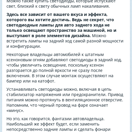
Можно также купить светодиоды, которые испускают
свет, близкий к свету обычных ламп накаливания.
Здесь все зависит от вашего вкуса и эффекта,
которого вы хотите достичь. Ведь не секрет, что
светодиодные лампы для авто заднего хода не
только освещают пространство за машиной, но и
выступают в роле элементов дизайна.
Можно
встретить лампы на задний ход самой разной мощности
и конфигурации.
Некоторые владельцы автомобилей к штатным
ксеноновым огням добавляют светодиоды в задний ход,
чтобы увеличить освещение, поскольку ксенон
разгорается до полной яркости не сразу после
включения. В этом случае монтаж осуществляют на
бампер или на катофот.
Устанавливать светодиоды можно, включая в цепь
стабилизатор напряжения или предохранители. Привод
питания можно протянуть в вентиляционное отверстие.
Напомним, что черный провод на фаре означает
«минус».
Но это, как говорится, фантазии автовладельца.
Наибольший же эффект будет, если заменить
непосредственно задние лампы и сделать фонари