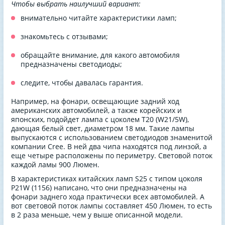
Чтобы выбрать наилучший вариант:
внимательно читайте характеристики ламп;
знакомьтесь с отзывами;
обращайте внимание, для какого автомобиля
предназначены светодиоды;
следите, чтобы давалась гарантия.
Например, на фонари, освещающие задний ход
американских автомобилей, а также корейских и
японских, подойдет лампа с цоколем T20 (W21/5W),
дающая белый свет, диаметром 18 мм. Такие лампы
выпускаются с использованием светодиодов знаменитой
компании Cree. В ней два чипа находятся под линзой, а
еще четыре расположены по периметру. Световой поток
каждой ламы 900 Люмен.
В характеристиках китайских ламп S25 с типом цоколя
P21W (1156) написано, что они предназначены на
фонари заднего хода практически всех автомобилей. А
вот световой поток лампы составляет 450 Люмен, то есть
в 2 раза меньше, чем у выше описанной модели.