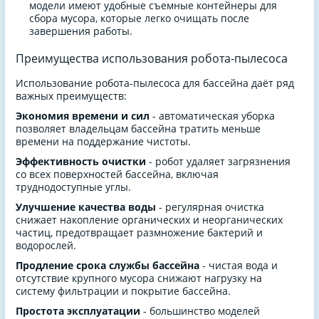
модели имеют удобные съемные контейнеры для
сбора мусора, которые легко очищать после
завершения работы.
Преимущества использования робота-пылесоса
Использование робота-пылесоса для бассейна даёт ряд
важных преимуществ:
Экономия времени и сил
- автоматическая уборка
позволяет владельцам бассейна тратить меньше
времени на поддержание чистоты.
Эффективность очистки
- робот удаляет загрязнения
со всех поверхностей бассейна, включая
труднодоступные углы.
Улучшение качества воды
- регулярная очистка
снижает накопление органических и неорганических
частиц, предотвращает размножение бактерий и
водорослей.
Продление срока службы бассейна
- чистая вода и
отсутствие крупного мусора снижают нагрузку на
систему фильтрации и покрытие бассейна.
Простота эксплуатации
- большинство моделей